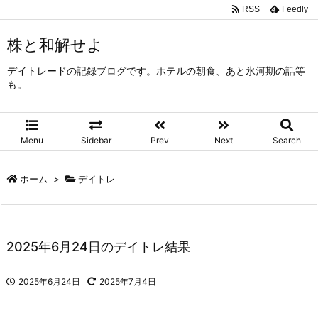
RSS
Feedly
株と和解せよ
デイトレードの記録ブログです。ホテルの朝食、あと氷河期の話等
も。
Menu
Sidebar
Prev
Next
Search
ホーム
>
デイトレ
2025年6月24日のデイトレ結果
2025年6月24日
2025年7月4日