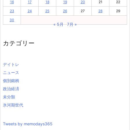
16
17
18
19
20
21
22
23
24
25
26
27
28
29
30
« 5月
7月 »
カテゴリー
デイトレ
ニュース
個別銘柄
政治経済
未分類
氷河期世代
Tweets by memodays365