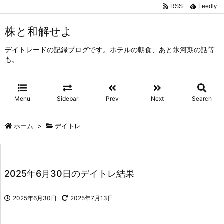
RSS
Feedly
株と和解せよ
デイトレードの記録ブログです。ホテルの朝食、あと氷河期の話等
も。
Menu
Sidebar
Prev
Next
Search
ホーム
>
デイトレ
2025年6月30日のデイトレ結果
2025年6月30日
2025年7月13日