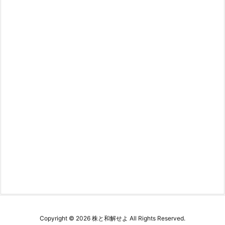
Copyright ©
2026
株と和解せよ
All Rights Reserved.