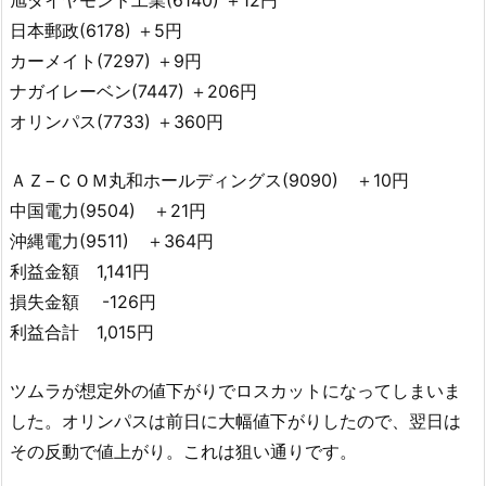
旭ダイヤモンド工業(6140) ＋12円
日本郵政(6178) ＋5円
カーメイト(7297) ＋9円
ナガイレーベン(7447) ＋206円
オリンパス(7733) ＋360円
ＡＺ−ＣＯＭ丸和ホールディングス(9090) ＋10円
中国電力(9504) ＋21円
沖縄電力(9511) ＋364円
利益金額 1,141円
損失金額 -126円
利益合計 1,015円
ツムラが想定外の値下がりでロスカットになってしまいま
した。オリンパスは前日に大幅値下がりしたので、翌日は
その反動で値上がり。これは狙い通りです。