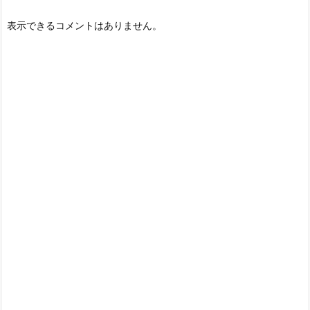
表示できるコメントはありません。