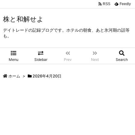
RSS
Feedly
株と和解せよ
デイトレードの記録ブログです。ホテルの朝食、あと氷河期の話等
も。
Menu
Sidebar
Prev
Next
Search
ホーム
>
2026年4月20日