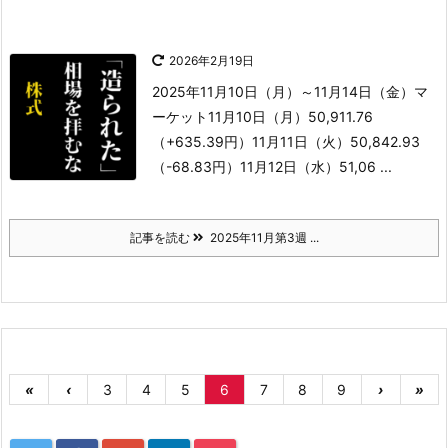
2026年2月19日
2025年11月10日（月）～11月14日（金）
マ
ーケット
11月10日（月）50,911.76
（+635.39円）
11月11日（火）50,842.93
（-68.83円）
11月12日（水）51,06 ...
記事を読む
2025年11月第3週 ...
«
‹
3
4
5
6
7
8
9
›
»