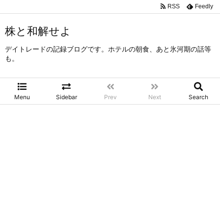
RSS
Feedly
株と和解せよ
デイトレードの記録ブログです。ホテルの朝食、あと氷河期の話等
も。
Menu
Sidebar
Prev
Next
Search