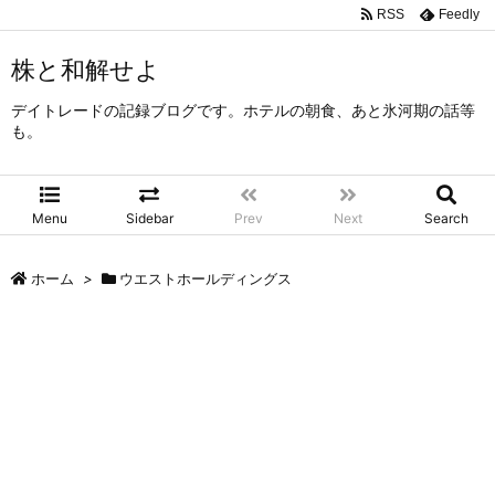
RSS
Feedly
株と和解せよ
デイトレードの記録ブログです。ホテルの朝食、あと氷河期の話等
も。
Menu
Sidebar
Prev
Next
Search
ホーム
>
ウエストホールディングス