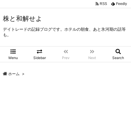
RSS
Feedly
株と和解せよ
デイトレードの記録ブログです。ホテルの朝食、あと氷河期の話等
も。
Menu
Sidebar
Prev
Next
Search
ホーム
>