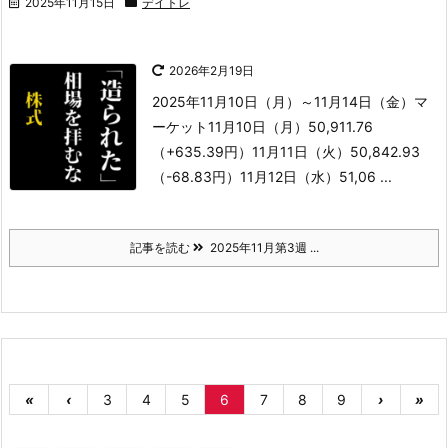
2025年11月15日
デイトレ
2026年2月19日
2025年11月10日（月）～11月14日（金）
マ
ーケット
11月10日（月）50,911.76
（+635.39円）
11月11日（火）50,842.93
（-68.83円）
11月12日（水）51,06 ...
記事を読む
2025年11月第3週 ...
«
‹
3
4
5
6
7
8
9
›
»