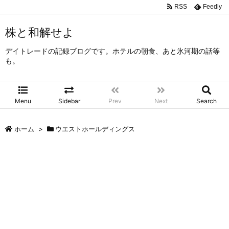
RSS
Feedly
株と和解せよ
デイトレードの記録ブログです。ホテルの朝食、あと氷河期の話等
も。
Menu
Sidebar
Prev
Next
Search
ホーム
>
ウエストホールディングス