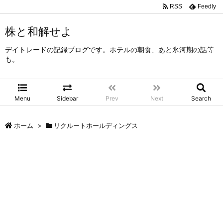
RSS
Feedly
株と和解せよ
デイトレードの記録ブログです。ホテルの朝食、あと氷河期の話等
も。
Menu
Sidebar
Prev
Next
Search
ホーム
>
リクルートホールディングス