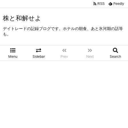
RSS
Feedly
株と和解せよ
デイトレードの記録ブログです。ホテルの朝食、あと氷河期の話等
も。
Menu
Sidebar
Prev
Next
Search