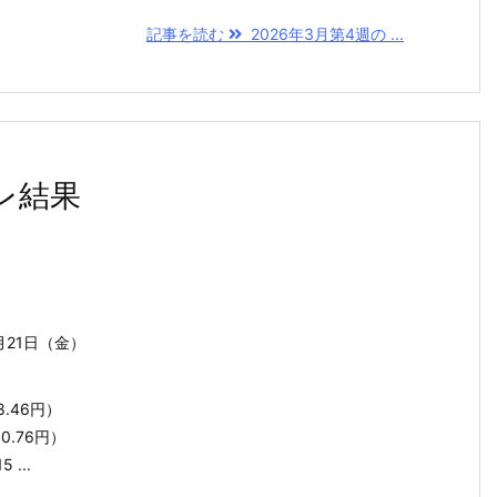
記事を読む
2026年3月第4週の ...
レ結果
月21日（金）
68.46円）
50.76円）
 ...