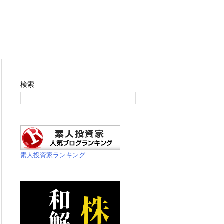
検索
素人投資家ランキング