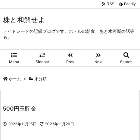
RSS
Feedly
株と和解せよ
デイトレードの記録ブログです。ホテルの朝食、あと氷河期の話等
も。
Menu
Sidebar
Prev
Next
Search
ホーム
>
未分類
500円玉貯金
2023年11月15日
2023年11月20日