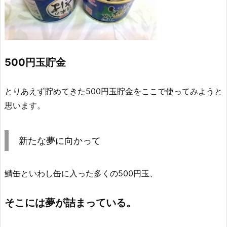
500円玉貯金
とりあえず貯めてきた500円玉貯金をここで使ってみようと
思います。
新たな夢に向かって
鯖缶といわし缶に入った多くの500円玉、
そこには夢が詰まっている。