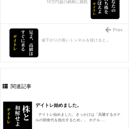
10万円超の銘柄に挑戦
Prev
値下がりの長いトンネルを抜けると…
関連記事
デイトレ始めました。
デイトレ始めました。きっかけは「高騰するホテ
ルの朝食代を捻出するため」。 ホテル ...