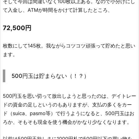
そして今回は間違いなく100枚以上ある。なので小分けにし
て入金し、ATMが時間をかけて計算したところ、
72,500円
枚数にして145枚。我ながらコツコツ頑張って貯めたと思い
ます。
500円玉は貯まらない（！？）
500円玉を思い切って放出しようと思ったのは、デイトレー
ドの資金の足しというのもありますが、支払の多くをカー
ド（suica、pasmo等）で行うようになると、500円玉はお
ろか、そもそも現金を使う機会がかなり少なくなります。
以前は500円玉欲しさに1000円札で500円以下の買い物を