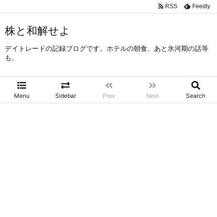
RSS
Feedly
株と和解せよ
デイトレードの記録ブログです。ホテルの朝食、あと氷河期の話等
も。
Menu
Sidebar
Prev
Next
Search