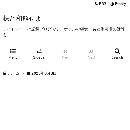
RSS
Feedly
株と和解せよ
デイトレードの記録ブログです。ホテルの朝食、あと氷河期の話等
も。
Menu
Sidebar
Prev
Next
Search
ホーム
>
2025年6月3日