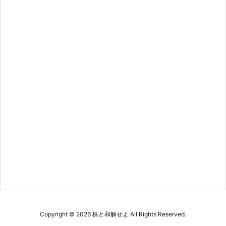
Copyright ©
2026
株と和解せよ
All Rights Reserved.