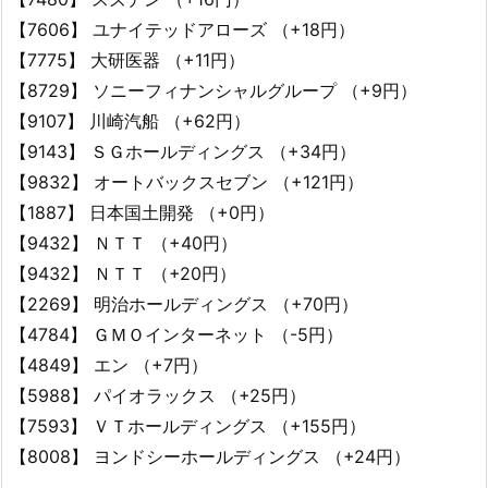
【7606】 ユナイテッドアローズ （+18円）
【7775】 大研医器 （+11円）
【8729】 ソニーフィナンシャルグループ （+9円）
【9107】 川崎汽船 （+62円）
【9143】 ＳＧホールディングス （+34円）
【9832】 オートバックスセブン （+121円）
【1887】 日本国土開発 （+0円）
【9432】 ＮＴＴ （+40円）
【9432】 ＮＴＴ （+20円）
【2269】 明治ホールディングス （+70円）
【4784】 ＧＭＯインターネット （-5円）
【4849】 エン （+7円）
【5988】 パイオラックス （+25円）
【7593】 ＶＴホールディングス （+155円）
【8008】 ヨンドシーホールディングス （+24円）