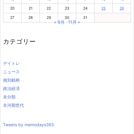
20
21
22
23
24
25
26
27
28
29
30
31
« 9月
11月 »
カテゴリー
デイトレ
ニュース
個別銘柄
政治経済
未分類
氷河期世代
Tweets by memodays365