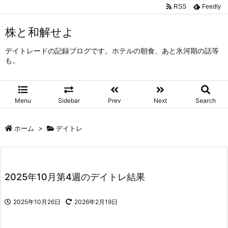
RSS
Feedly
株と和解せよ
デイトレードの記録ブログです。ホテルの朝食、あと氷河期の話等
も。
Menu
Sidebar
Prev
Next
Search
ホーム
>
デイトレ
2025年10月第4週のデイトレ結果
2025年10月26日
2026年2月19日