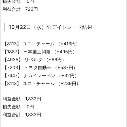
損失金額 0円
利益合計 723円
10月22日（水）のデイトレード結果
【8113】 ユニ・チャーム （+413円）
【1887】 日本国土開発 （+495円）
【4935】 リベルタ （+66円）
【7203】 トヨタ自動車 （+587円）
【7447】 ナガイレーベン （+32円）
【8113】 ユニ・チャーム （+239円）
利益金額 1,832円
損失金額 0円
利益合計 1,832円