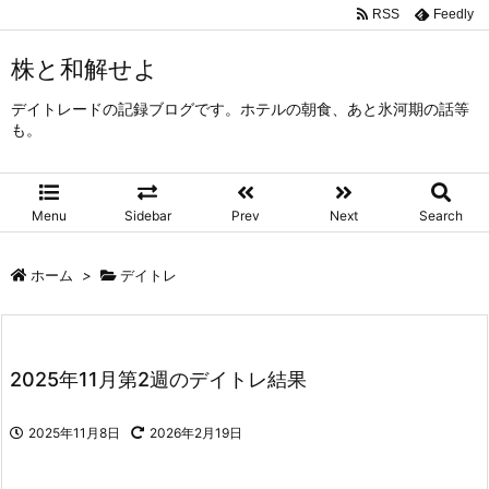
RSS
Feedly
株と和解せよ
デイトレードの記録ブログです。ホテルの朝食、あと氷河期の話等
も。
Menu
Sidebar
Prev
Next
Search
ホーム
>
デイトレ
2025年11月第2週のデイトレ結果
2025年11月8日
2026年2月19日