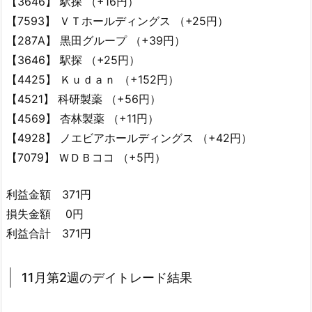
【3646】 駅探 （+16円）
【7593】 ＶＴホールディングス （+25円）
【287A】 黒田グループ （+39円）
【3646】 駅探 （+25円）
【4425】 Ｋｕｄａｎ （+152円）
【4521】 科研製薬 （+56円）
【4569】 杏林製薬 （+11円）
【4928】 ノエビアホールディングス （+42円）
【7079】 ＷＤＢココ （+5円）
利益金額 371円
損失金額 0円
利益合計 371円
11月第2週のデイトレード結果