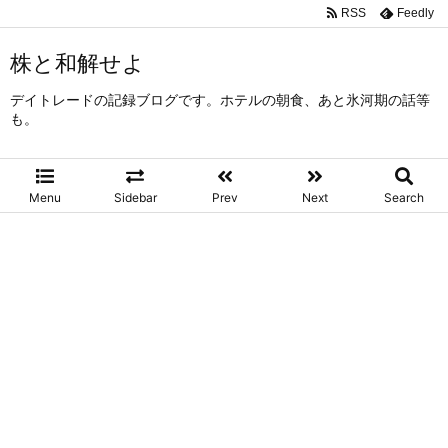
RSS
Feedly
株と和解せよ
デイトレードの記録ブログです。ホテルの朝食、あと氷河期の話等
も。
Menu
Sidebar
Prev
Next
Search