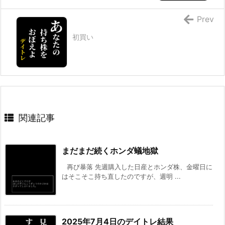
Prev
初買い
関連記事
まだまだ続くホンダ蟻地獄
再び暴落 先週購入した日産とホンダ株、金曜日に
はそこそこ持ち直したのですが、週明 ...
2025年7月4日のデイトレ結果